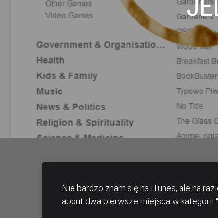
JE
Nie bardzo znam się na iTunes, ale na ra
about dwa pierwsze miejsca w kategorii “