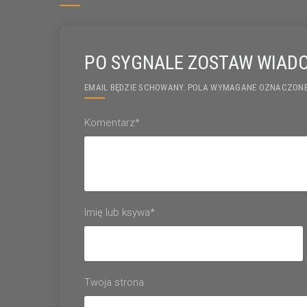
PO SYGNALE ZOSTAW WIAD
EMAIL BĘDZIE SCHOWANY. POLA WYMAGANE OZNACZONE
Komentarz*
Imię lub ksywa*
Twoja strona