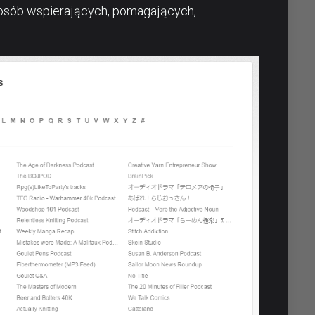
, osób wspierających, pomagających,