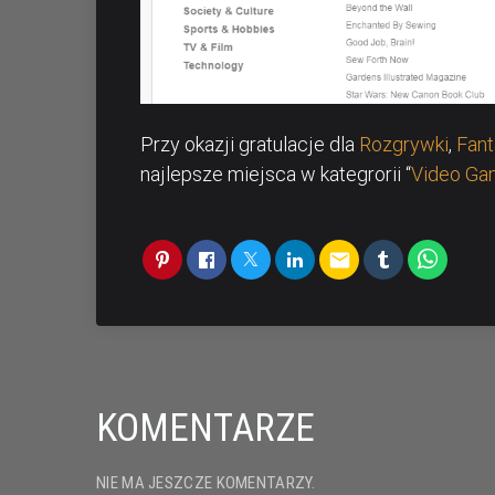
Przy okazji gratulacje dla
Rozgrywki
,
Fant
najlepsze miejsca w kategrorii “
Video Ga
email
KOMENTARZE
NIE MA JESZCZE KOMENTARZY.