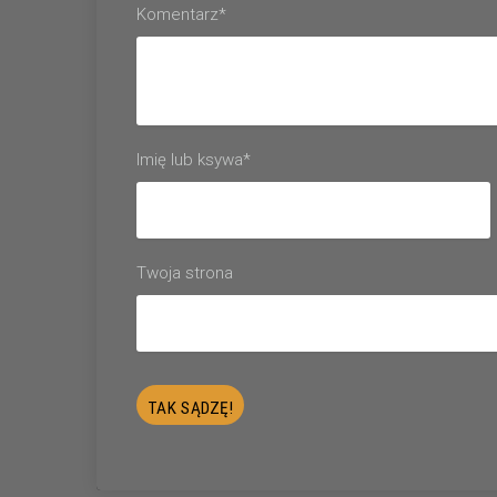
Komentarz*
Imię lub ksywa*
Twoja strona