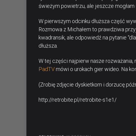
świeżym powietrzu, ale jeszcze mogłam
W pierwszym odcinku dłuższa część wyw
Rozmowa z Michałem to prawdziwa przy
kwadransik, ale odpowiedź na pytanie “dla
dłuższa.
W tej części najpierw nasze rozważania,
PadTV
mówi o urokach gier wideo. Na ko
(Zrobię zdjęcie dyskietkom i dorzucę późn
http://retrobite.pl/retrobite-s1e1/