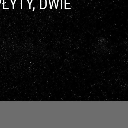
ŁYTY, DWIE