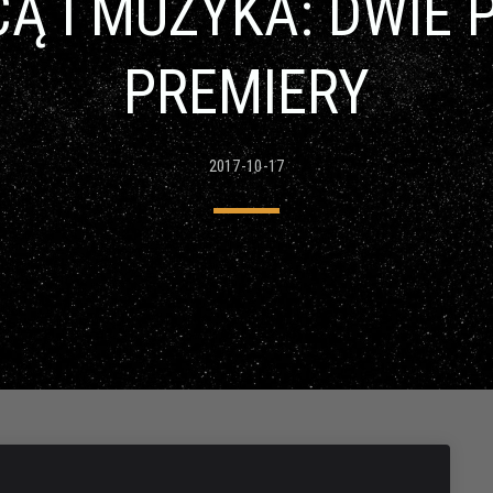
Ą I MUZYKA: DWIE P
PREMIERY
2017-10-17