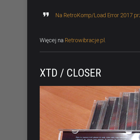
Na RetroKomp/Load Error 2017 pr
Więcej na
Retrowibracje.pl
.
XTD / CLOSER