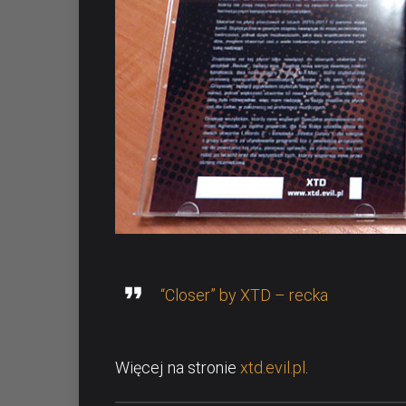
“Closer” by XTD – recka
Więcej na stronie
xtd.evil.pl
.