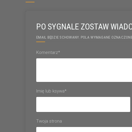
PO SYGNALE ZOSTAW WIAD
EMAIL BĘDZIE SCHOWANY. POLA WYMAGANE OZNACZONE
Komentarz*
Imię lub ksywa*
Twoja strona