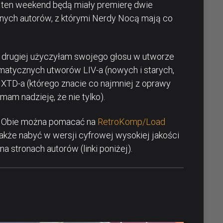
 ten weekend będą miały premierę dwie
żnych autorów, z którymi Nerdy Nocą mają co
na drugiej użyczyłam swojego głosu w utworze
imatycznych utworów LIV-a (nowych i starych,
m XTD-a (którego znacie co najmniej z oprawy
am nadzieję, że nie tylko).
. Obie można pomacać na
RetroKomp/Load
kże nabyć w wersji cyfrowej wysokiej jakości
 stronach autorów (linki poniżej).