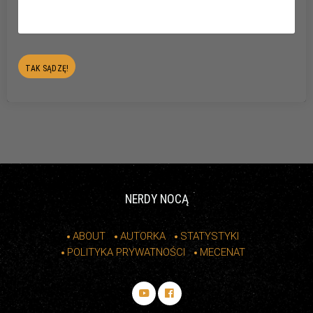
NERDY NOCĄ
ABOUT
AUTORKA
STATYSTYKI
POLITYKA PRYWATNOŚCI
MECENAT