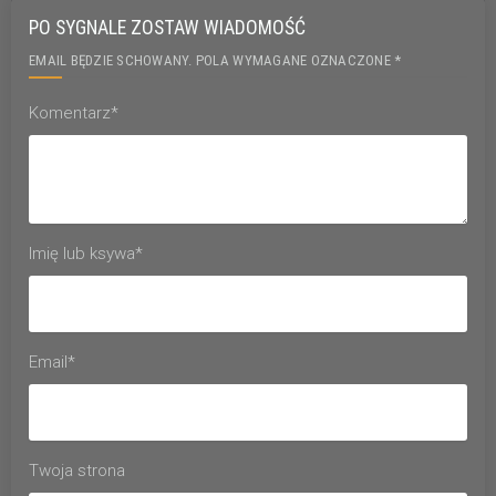
PO SYGNALE ZOSTAW WIADOMOŚĆ
EMAIL BĘDZIE SCHOWANY. POLA WYMAGANE OZNACZONE *
Komentarz*
Imię lub ksywa*
Email*
Twoja strona