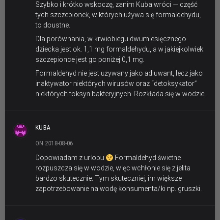
Szybko i krótko wskoczę, zanim Kuba wróci — część
tych szczepionek, w których używa się formaldehydu,
to doustne.
Dla porównania, w krwiobiegu dwumiesięcznego
dziecka jest ok. 1,1 mg formaldehydu, a w jakiejkolwiek
szczepionce jest go poniżej 0,1 mg.
Formaldehyd nie jest używany jako adiuwant, lecz jako
inaktywator niektórych wirusów oraz “detoksykator”
niektórych toksyn bakteryjnych. Rozkłada się w wodzie.
KUBA
ON 2018-08-06
Dopowiadam z urlopu
Formaldehyd świetne
rozpuszcza się w wodzie, więc wchłonie się z jelita
bardzo skutecznie. Tym skuteczniej, im większe
zapotrzebowanie na wodę konsumenta/ki np. gruszki.