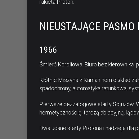
rakieta Proton.
NIEUSTAJĄCE PASMO
1966
Śmierć Koroliowa. Biuro bez kierownika, p
Kłótnie Miszyna z Kamaninem o skład zał
spadochrony, automatyka ratunkowa, sys
Pierwsze bezzałogowe starty Sojuzów. W 
hermetycznością, tarczą ablacyjną, ląd
Dwa udane starty Protona i nadzieja dla 