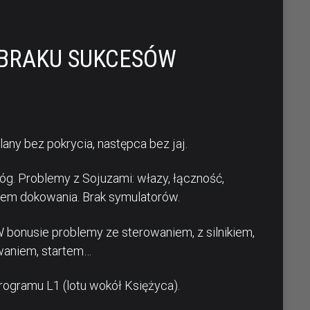
 BRAKU SUKCESÓW
lany bez pokrycia, następca bez jaj.
óg. Problemy z Sojuzami: włazy, łączność,
tem dokowania. Brak symulatorów.
bonusie problemy ze sterowaniem, z silnikiem,
owaniem, startem…
programu L1 (lotu wokół Księżyca).