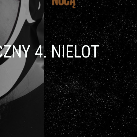
ZNY 4. NIELOT