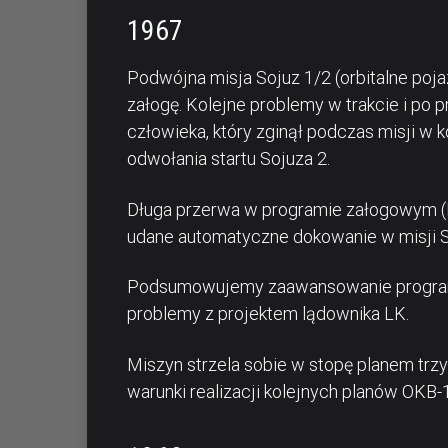
1967
Podwójna misja Sojuz 1/2 (orbitalne poja
załogę. Kolejne problemy w trakcie i po p
człowieka, który zginął podczas misji w
odwołania startu Sojuza 2.
Długa przerwa w programie załogowym (L1
udane automatyczne dokowanie w misji 
Podsumowujemy zaawansowanie programów
problemy z projektem lądownika LK.
Miszyn strzela sobie w stopę planem tr
warunki realizacji kolejnych planów OKB-1