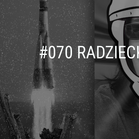
#070 RADZIEC