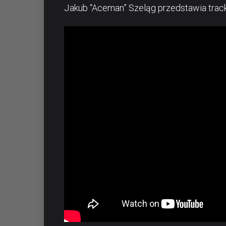
Jakub “Aceman” Szeląg przedstawia track