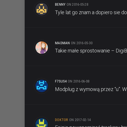
BENNY
ON 2016-05-28
Tyle lat go znam a dopiero sie 
MADMAN
ON 2016-05-30
Takie małe sprostowanie – DigiBo
F7SUS4
ON 2016-06-08
Modplug z wymową przez “u”. W
DOKTOR
ON 2017-02-14