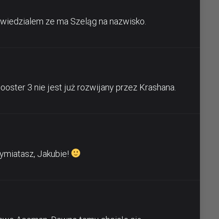
dowiedzialem ze ma Szeląg na nazwisko.
oster 3 nie jest już rozwijany przez Krashana.
ymiatasz, Jakubie!