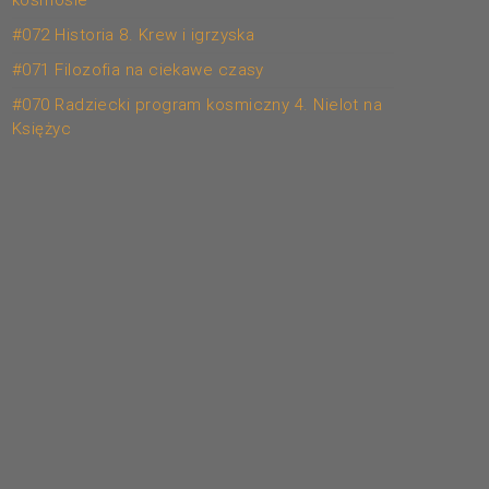
kosmosie
#072 Historia 8. Krew i igrzyska
#071 Filozofia na ciekawe czasy
#070 Radziecki program kosmiczny 4. Nielot na
Księżyc