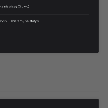
talnie wiszę Ci piwo)
otych — zbieramy na statyw.