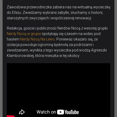
Zawodowa przewodniczka zabiera nas na wirtualną wycieczkę
do Efezu. Zwiedzamy wybrane zabytki, słuchamy o historii,
starożytnych zwyczajach i współczesnej renowacji.
Redakcja, goście i publiczność Nerdów Nocą z wesołej grupki
Nerdy Nocą w grupie
spotykają się czasem na wideo pod
hasłem
Nerdy Nocą Na Lewo
. Ponieważ okazało się, że
izolacja powoduje ogromną tęsknotę za podróżami i
zwiedzaniem, wynikła z tego wycieczka pod wodzą Agnieszki
Klamborowskiej, która mieszka w tej okolicy: