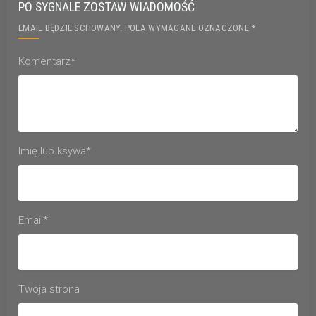
PO SYGNALE ZOSTAW WIADOMOŚĆ
EMAIL BĘDZIE SCHOWANY. POLA WYMAGANE OZNACZONE *
Komentarz*
Imię lub ksywa*
Email*
Twoja strona