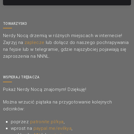
TOWARZYSKO
Nerdy Nocą drzemią w różnych miejscach w internecie!
Zajrzyj na
zaplecze
lub dołącz do naszego pochrapywania
na fejsie lub w telegramie, gdzie najszybciej pojawiają się
zaproszenia na NNNL.
WSPIERAJ TRĘBACZA
Pokaż Nerdy Nocą znajomym! Dziękuję!
Można wrzucić piątaka na przygotowanie kolejnych
odcinków:
poprzez
patronite.pl/kya
,
wprost na
paypal.me/evilkya
,