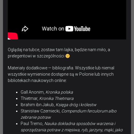
Oglądaj na tubce, zostaw tam lajka, będzie nam miło, a
prelegentowi w szczególności
Materiały dodatkowe — bibliografia. Wszystkie lub niemal
wszystkie wymienione dostępne są w Polonie lub innych
bibliotekach naukowych online:
Gall Anonim,
Kronika polska
Thietmar,
Kronika Thietmara
Ibrahim ibn Jakub,
Księga dróg i królestw
Stanisław Czerniecki,
Compendium ferculorum albo
zebranie potraw
Paul Tremo,
Nauka dokładna sposobów warzenia i
sporządzania potraw z mięsiwa, ryb, jarzyny, mąki, jako