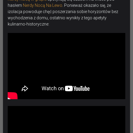
hasłem
Nerdy Nocą Na Lewo
. Ponieważ okazało się, że
izolacja powoduje chęć poszerzania sobie horyzontów bez
wychodzenia z domu, ostatnio wynikły z tego apetyty
kulinarno-historyczne: