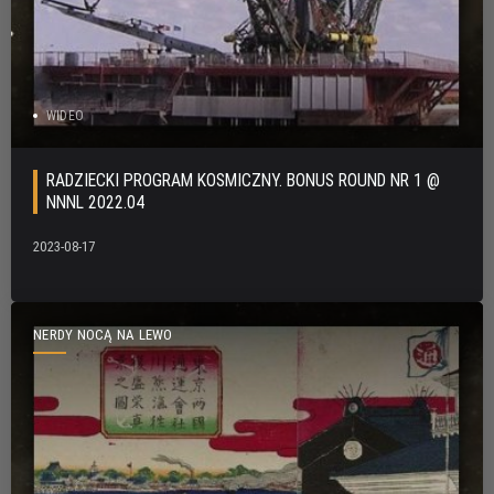
WIDEO
RADZIECKI PROGRAM KOSMICZNY. BONUS ROUND NR 1 @
NNNL 2022.04
2023-08-17
NERDY NOCĄ NA LEWO