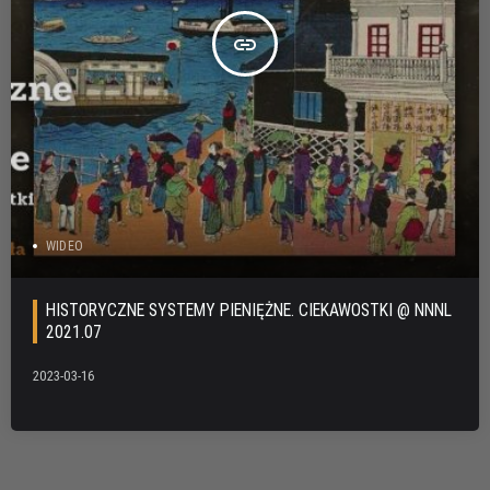
insert_link
WIDEO
HISTORYCZNE SYSTEMY PIENIĘŻNE. CIEKAWOSTKI @ NNNL
2021.07
2023-03-16