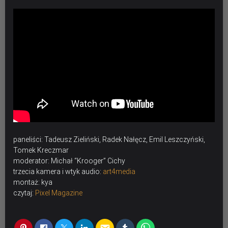
paneliści: Tadeusz Zieliński, Radek Nałęcz, Emil Leszczyński,
Tomek Kreczmar
moderator: Michał “Krooger” Cichy
trzecia kamera i wtyk audio:
art4media
montaż: kya
czytaj:
Pixel Magazine