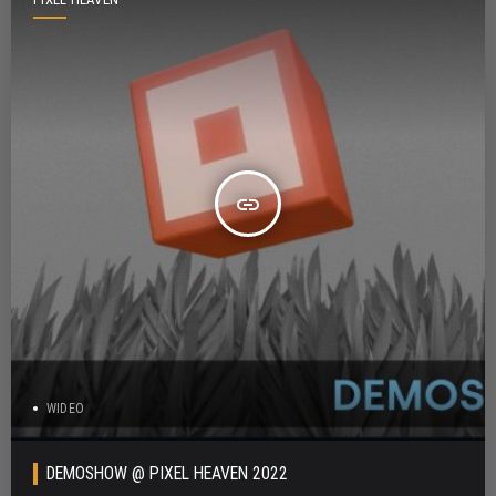
insert_link
WIDEO
DEMOSHOW @ PIXEL HEAVEN 2022