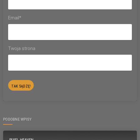
Email*
Twoja strona
PODOBNE WPISY
PIXEL HEAVEN