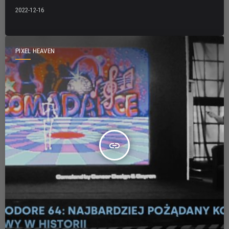
2022-12-16
PIXEL HEAVEN
insert_link