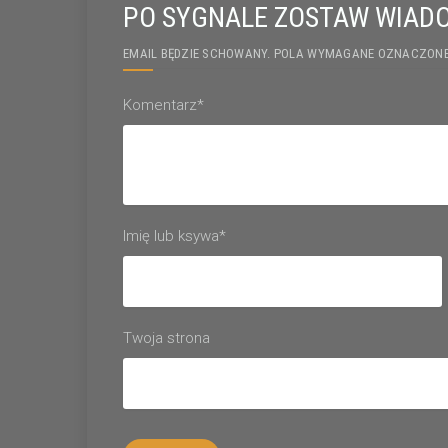
PO SYGNALE ZOSTAW WIAD
EMAIL BĘDZIE SCHOWANY. POLA WYMAGANE OZNACZONE
Komentarz*
Imię lub ksywa*
Twoja strona