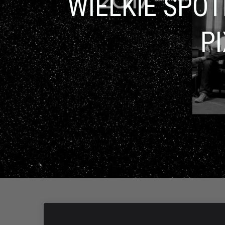
WIELKIE SPO
P