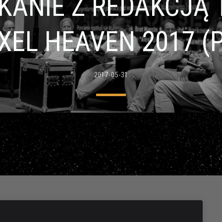
TKANIE Z REDAKCJĄ 
IXEL HEAVEN 2017 (P
2017-05-31