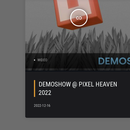
insert_link
WIDEO
DEMOSHOW @ PIXEL HEAVEN
2022
2022-12-16