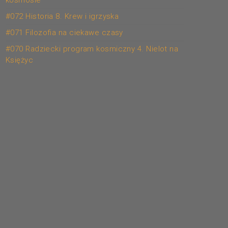
kosmosie
#072 Historia 8. Krew i igrzyska
#071 Filozofia na ciekawe czasy
#070 Radziecki program kosmiczny 4. Nielot na
Księżyc