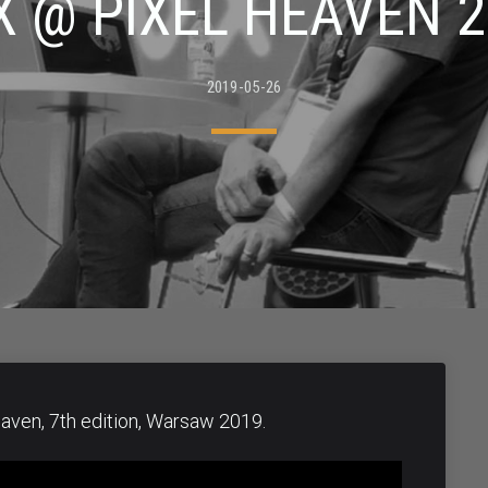
X @ PIXEL HEAVEN 2
2019-05-26
eaven, 7th edition, Warsaw 2019.