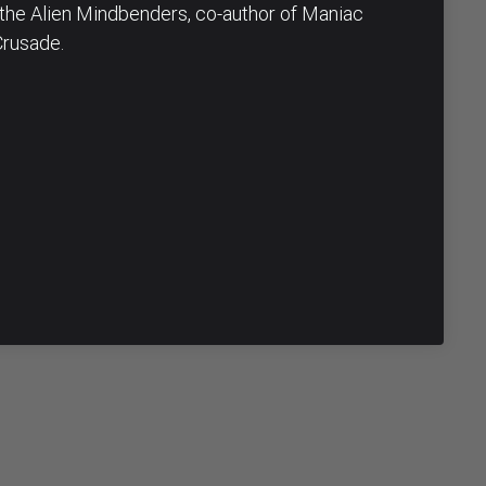
 the Alien Mindbenders, co-author of Maniac
Crusade.