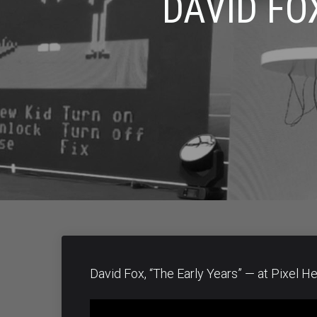
DAVID FO
David Fox, “The Early Years” — at Pixel H